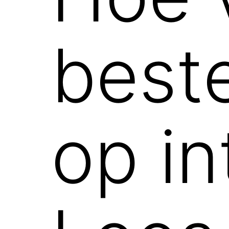
best
op in