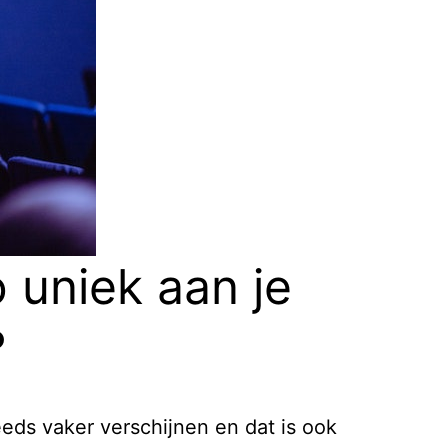
o uniek aan je
?
eeds vaker verschijnen en dat is ook