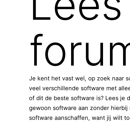
Lees 
foru
Je kent het vast wel, op zoek naar 
veel verschillende software met alle
of dit de beste software is? Lees je d
gewoon software aan zonder hierbij 
software aanschaffen, want jij wilt t