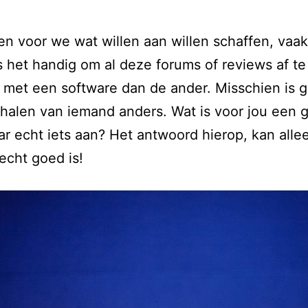
 voor we wat willen aan willen schaffen, vaak 
s het handig om al deze forums of reviews af te 
met een software dan de ander. Misschien is ge
verhalen van iemand anders. Wat is voor jou ee
r echt iets aan? Het antwoord hierop, kan allee
echt goed is!