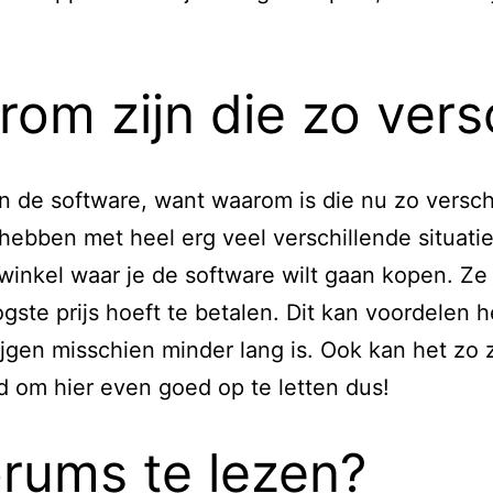
rom zijn die zo vers
n de software, want waarom is die nu zo verschi
hebben met heel erg veel verschillende situati
bwinkel waar je de software wilt gaan kopen. Z
ogste prijs hoeft te betalen. Dit kan voordele
ijgen misschien minder lang is. Ook kan het zo 
d om hier even goed op te letten dus!
orums te lezen?