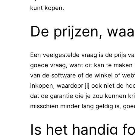
kunt kopen.
De prijzen, waa
Een veelgestelde vraag is de prijs va
goede vraag, want dit kan te maken 
van de software of de winkel of we
inkopen, waardoor jij ook niet de ho
dat de garantie die je zou kunnen kr
misschien minder lang geldig is, goe
Is het handig f