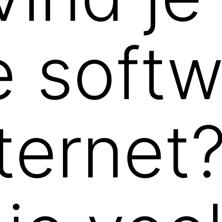
e softw
ternet