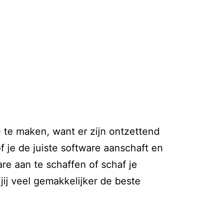
l
 te maken, want er zijn ontzettend
f je de juiste software aanschaft en
are aan te schaffen of schaf je
ij veel gemakkelijker de beste