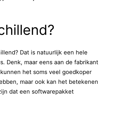
chillend?
llend? Dat is natuurlijk een hele
es. Denk, maar eens aan de fabrikant
e kunnen het soms veel goedkoper
n hebben, maar ook kan het betekenen
zijn dat een softwarepakket