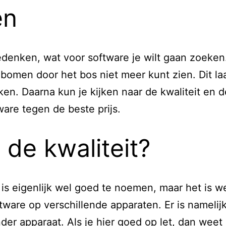
en
bedenken, wat voor software je wilt gaan zoeken.
omen door het bos niet meer kunt zien. Dit laat
ken. Daarna kun je kijken naar de kwaliteit en d
tware tegen de beste prijs.
 de kwaliteit?
is eigenlijk wel goed te noemen, maar het is we
are op verschillende apparaten. Er is namelijk 
er apparaat. Als je hier goed op let, dan weet j