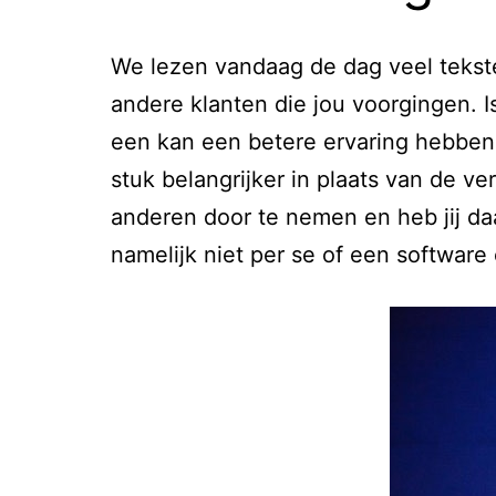
We lezen vandaag de dag veel teksten
andere klanten die jou voorgingen. I
een kan een betere ervaring hebben 
stuk belangrijker in plaats van de 
anderen door te nemen en heb jij daa
namelijk niet per se of een software 