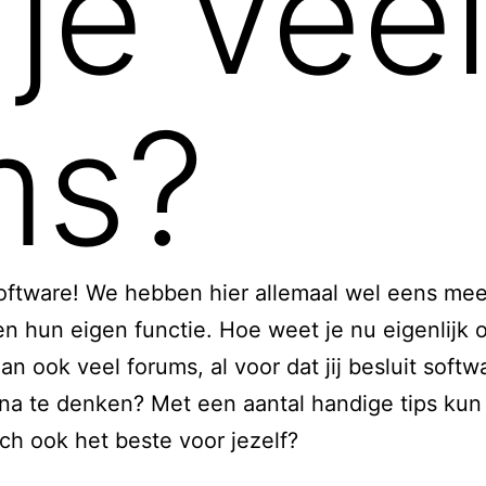
je vee
ms?
software! We hebben hier allemaal wel eens mee
en hun eigen functie. Hoe weet je nu eigenlijk o
an ook veel forums, al voor dat jij besluit softw
na te denken? Met een aantal handige tips kun j
och ook het beste voor jezelf?