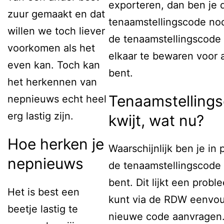
exporteren, dan ben je 
zuur gemaakt en dat
tenaamstellingscode nod
willen we toch liever
de tenaamstellingscode 
voorkomen als het
elkaar te bewaren voor a
even kan. Toch kan
bent.
het herkennen van
Tenaamstelling
nepnieuws echt heel
erg lastig zijn.
kwijt, wat nu?
Hoe herken je
Waarschijnlijk ben je in
nepnieuws
de tenaamstellingscode 
bent. Dit lijkt een probl
Het is best een
kunt via de RDW eenvo
beetje lastig te
nieuwe code aanvragen. 