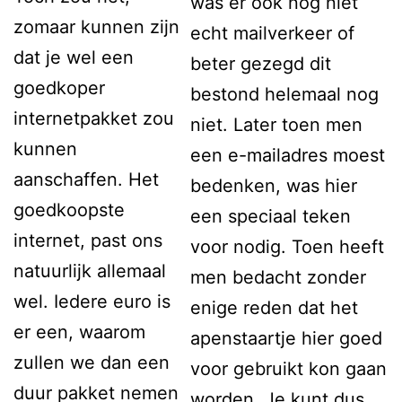
was er ook nog niet
zomaar kunnen zijn
echt mailverkeer of
dat je wel een
beter gezegd dit
goedkoper
bestond helemaal nog
internetpakket zou
niet. Later toen men
kunnen
een e-mailadres moest
aanschaffen. Het
bedenken, was hier
goedkoopste
een speciaal teken
internet, past ons
voor nodig. Toen heeft
natuurlijk allemaal
men bedacht zonder
wel. Iedere euro is
enige reden dat het
er een, waarom
apenstaartje hier goed
zullen we dan een
voor gebruikt kon gaan
duur pakket nemen
worden. Je kunt dus