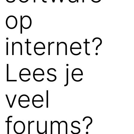
op
internet?
Lees je
veel
forums?