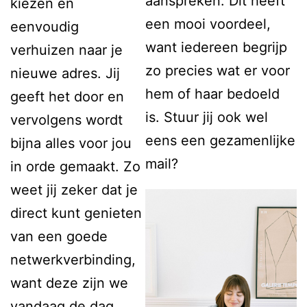
aanspreken. Dit heeft
kiezen en
een mooi voordeel,
eenvoudig
want iedereen begrijp
verhuizen naar je
zo precies wat er voor
nieuwe adres. Jij
hem of haar bedoeld
geeft het door en
is. Stuur jij ook wel
vervolgens wordt
eens een gezamenlijke
bijna alles voor jou
mail?
in orde gemaakt. Zo
weet jij zeker dat je
direct kunt genieten
van een goede
netwerkverbinding,
want deze zijn we
vandaag de dag