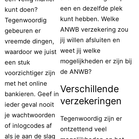
een en dezelfde plek
kunt doen?
kunt hebben. Welke
Tegenwoordig
ANWB verzekering zou
gebeuren er
jij willen afsluiten en
vreemde dingen,
weet jij welke
waardoor we juist
mogelijkheden er zijn bij
een stuk
de ANWB?
voorzichtiger zijn
met het online
Verschillende
bankieren. Geef in
verzekeringen
ieder geval nooit
je wachtwoorden
Tegenwoordig zijn er
of inlogcodes af
ontzettend veel
als je aan de slag