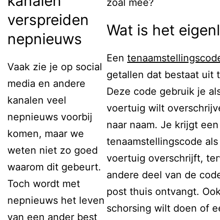
kanalen
zoal mee?
verspreiden
Wat is het eigenl
nepnieuws
Een
tenaamstellingscod
Vaak zie je op social
getallen dat bestaat uit
media en andere
Deze code gebruik je al
kanalen veel
voertuig wilt overschri
nepnieuws voorbij
naar naam. Je krijgt een
komen, maar we
tenaamstellingscode als
weten niet zo goed
voertuig overschrijft, ter
waarom dit gebeurt.
andere deel van de code 
Toch wordt met
post thuis ontvangt. Ook
nepnieuws het leven
schorsing wilt doen of e
van een ander best