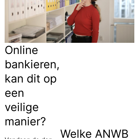
Online
bankieren,
kan dit op
een
veilige
manier?
Welke ANWB