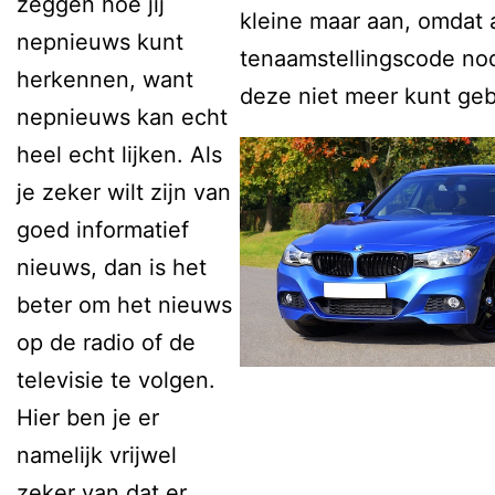
zeggen hoe jij
kleine maar aan, omdat 
nepnieuws kunt
tenaamstellingscode nod
herkennen, want
deze niet meer kunt geb
nepnieuws kan echt
heel echt lijken. Als
je zeker wilt zijn van
goed informatief
nieuws, dan is het
beter om het nieuws
op de radio of de
televisie te volgen.
Hier ben je er
namelijk vrijwel
zeker van dat er