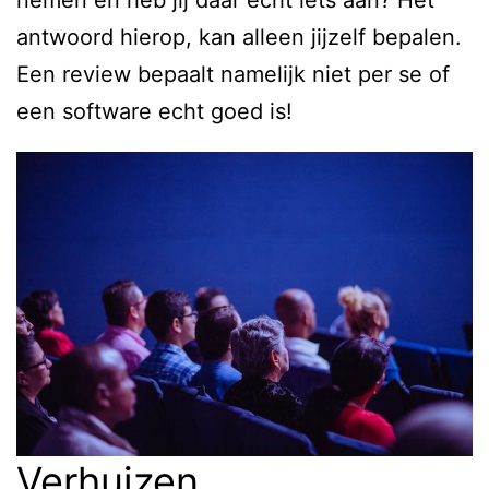
nemen en heb jij daar echt iets aan? Het
antwoord hierop, kan alleen jijzelf bepalen.
Een review bepaalt namelijk niet per se of
een software echt goed is!
Verhuizen,